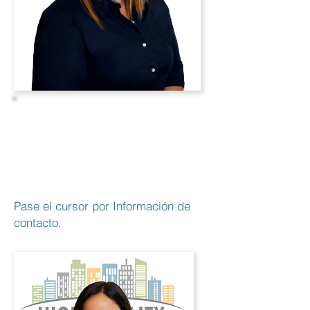
Juana
Bobadilla
Gerente de
oficina
Pase el cursor por Información de
contacto.