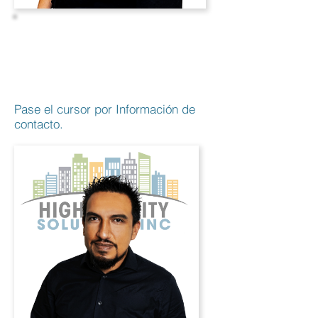
yesenia
espinoza
Presidente
Pase el cursor por Información de
contacto.