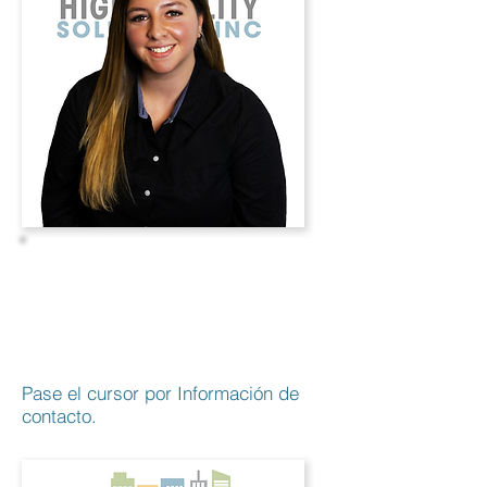
Bridgette
Remabo
Jefe de
Operaciones
Pase el cursor por Información de
contacto.