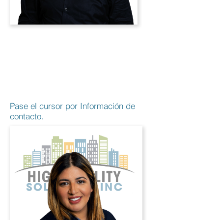
Jorge
Domínguez
Control de
calidad
Pase el cursor por Información de
contacto.